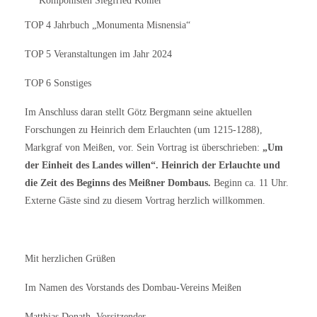
Komponisten Siegfried Köhler
TOP 4 Jahrbuch „Monumenta Misnensia“
TOP 5 Veranstaltungen im Jahr 2024
TOP 6 Sonstiges
Im Anschluss daran stellt Götz Bergmann seine aktuellen
Forschungen zu Heinrich dem Erlauchten (um 1215-1288),
Markgraf von Meißen, vor. Sein Vortrag ist überschrieben:
„Um
der Einheit des Landes willen“. Heinrich der Erlauchte und
die Zeit des Beginns des Meißner Dombaus.
Beginn ca. 11 Uhr.
Externe Gäste sind zu diesem Vortrag herzlich willkommen.
Mit herzlichen Grüßen
Im Namen des Vorstands des Dombau-Vereins Meißen
Matthias Donath, Vorsitzender